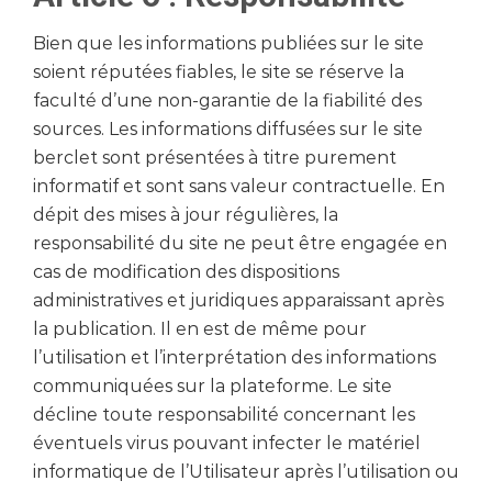
Bien que les informations publiées sur le site
soient réputées fiables, le site se réserve la
faculté d’une non-garantie de la fiabilité des
sources. Les informations diffusées sur le site
berclet sont présentées à titre purement
informatif et sont sans valeur contractuelle. En
dépit des mises à jour régulières, la
responsabilité du site ne peut être engagée en
cas de modification des dispositions
administratives et juridiques apparaissant après
la publication. Il en est de même pour
l’utilisation et l’interprétation des informations
communiquées sur la plateforme. Le site
décline toute responsabilité concernant les
éventuels virus pouvant infecter le matériel
informatique de l’Utilisateur après l’utilisation ou