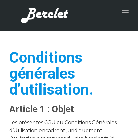
Togg
navig
Conditions
générales
d’utilisation.
Article 1 : Objet
Les présentes CGU ou Conditions Générales
d’Utilisation encadrent juridiquement