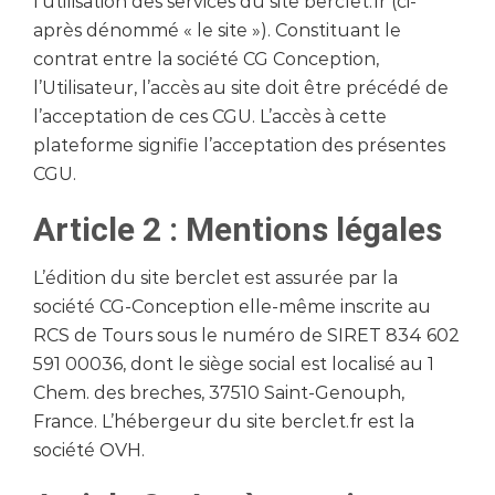
l’utilisation des services du site berclet.fr (ci-
après dénommé « le site »). Constituant le
contrat entre la société CG Conception,
l’Utilisateur, l’accès au site doit être précédé de
l’acceptation de ces CGU. L’accès à cette
plateforme signifie l’acceptation des présentes
CGU.
Article 2 : Mentions légales
L’édition du site berclet est assurée par la
société CG-Conception elle-même inscrite au
RCS de Tours sous le numéro de SIRET 834 602
591 00036, dont le siège social est localisé au 1
Chem. des breches, 37510 Saint-Genouph,
France. L’hébergeur du site berclet.fr est la
société OVH.