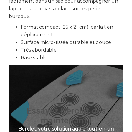
facilement dans un sac pour accompagner un
laptop, ou trouve sa place sur les petits
bureaux.
Format compact (25 x 21 cm), parfait en
déplacement
Surface micro-tissée durable et douce
Très abordable
Base stable
Essayez Berclet dès
maintenant !
Berclet, votre solution audio tout-en-un