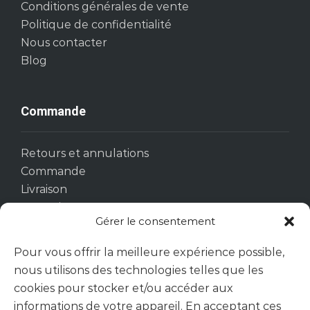
Conditions générales de vente
Politique de confidentialité
Nous contacter
Blog
Commande
Retours et annulations
Commande
Livraison
Garantie
Gérer le consentement
Pour vous offrir la meilleure expérience possible,
Suivez-nous
nous utilisons des technologies telles que les
cookies pour stocker et/ou accéder aux
informations de votre appareil. En acceptant ces