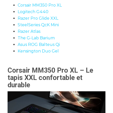
Corsair MM350 Pro XL
Logitech G440
Razer Pro Glide XXL
SteelSeries QcK Mini
Razer Atlas
The G-Lab Barium
Asus ROG Balteus Qi
Kensington Duo Gel
Corsair MM350 Pro XL – Le
tapis XXL confortable et
durable