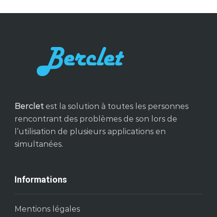
Berclet
est la solution à toutes les personnes
rencontrant des problèmes de son lors de
l’utilisation de plusieurs applications en
simultanées.
Informations
Mentions légales