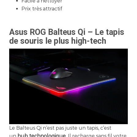
Facile à nettoyer
Prix très attractif
Asus ROG Balteus Qi – Le tapis
de souris le plus high-tech
Le Balteus Qi n’est pas juste un tapis, c’est
un
hub technologique
. Il recharge sans fil votre