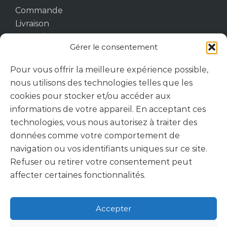
Commande
Livraison
Garantie
Gérer le consentement
Pour vous offrir la meilleure expérience possible,
Suivez-nous
nous utilisons des technologies telles que les
cookies pour stocker et/ou accéder aux
informations de votre appareil. En acceptant ces
technologies, vous nous autorisez à traiter des
données comme votre comportement de
navigation ou vos identifiants uniques sur ce site.
Refuser ou retirer votre consentement peut
affecter certaines fonctionnalités.
Accepter
© Berclet - 2025 - Tous droits réservés -
CGU -
Tu veux nous poser une question ?