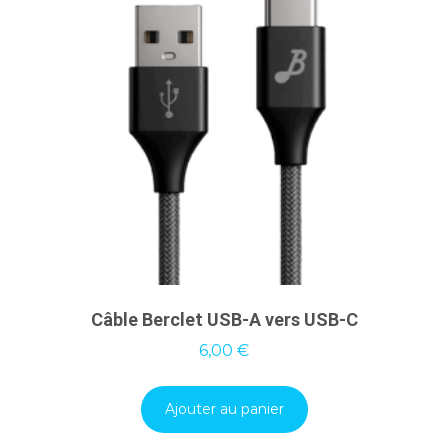
Câble Berclet USB-A vers USB-C
6,00
€
Ajouter au panier