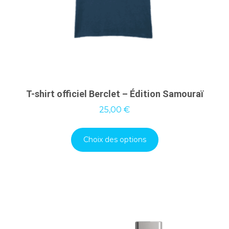
T-shirt officiel Berclet – Édition Samouraï
25,00
€
Choix des options