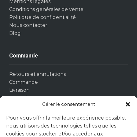
Mentions légales
Conditions générales de vente
Politique de confidentialité
Nous contacter
Blog
Commande
Retours et annulations
Commande
Livraison
Garantie
Gérer le consentement
Pour vous offrir la meilleure expérience possible,
Suivez-nous
nous utilisons des technologies telles que les
cookies pour stocker et/ou accéder aux